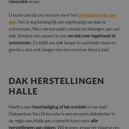
renovatie
ervan.
U kunt ook bij ons terecht voor het
ontmossen van uw
dak
. Het is erg belangrijk om regelmatig uw dak te
ontmossen. Mos veroorzaakt schade en lekkages aan uw
dak. Schakel een expert in om
uw dak met regelmaat te
ontmossen
. Zo blijft uw dak langer in optimale staat en
geniet u dus ook langer van een mooi en lekvrij dak!
DAK HERSTELLINGEN
HALLE
Heeft u een
beschadiging of lek ontdekt
in uw dak?
Dakwerken Van Driessche is een ervaren dakwerker in
de regio van Halle aar u terecht kunt voor
alle
herstellingen aan daken
. Wij komen graag ter plaatse om