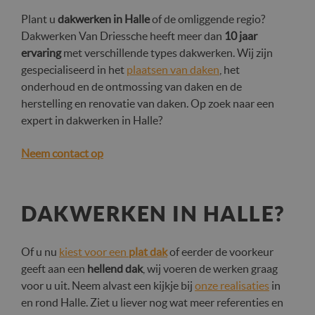
Plant u
dakwerken in Halle
of de omliggende regio?
Dakwerken Van Driessche heeft meer dan
10 jaar
ervaring
met verschillende types dakwerken. Wij zijn
gespecialiseerd in het
plaatsen van daken
, het
onderhoud en de ontmossing van daken en de
herstelling en renovatie van daken. Op zoek naar een
expert in dakwerken in Halle?
Neem contact op
DAKWERKEN IN HALLE?
Of u nu
kiest voor een
plat dak
of eerder de voorkeur
geeft aan een
hellend dak
, wij voeren de werken graag
voor u uit. Neem alvast een kijkje bij
onze realisaties
in
en rond Halle. Ziet u liever nog wat meer referenties en