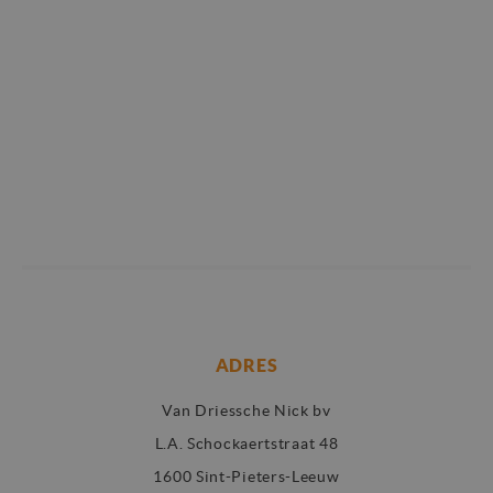
ADRES
Van Driessche Nick bv
L.A. Schockaertstraat 48
1600 Sint-Pieters-Leeuw