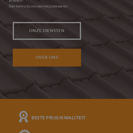
Brabant?
Dan bent u bij ons aan het juiste adres!
ONZE DIENSTEN
OVER ONS
BESTE PRIJS/KWALITEIT