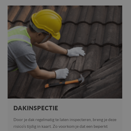
DAKINSPECTIE
Door je dak regelmatig te laten inspecteren, breng je deze
risico’s tijdig in kaart. Zo voorkom je dat een beperkt