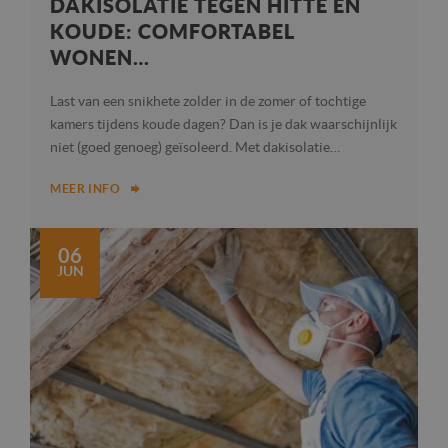
DAKISOLATIE TEGEN HITTE EN
KOUDE: COMFORTABEL
WONEN…
Last van een snikhete zolder in de zomer of tochtige
kamers tijdens koude dagen? Dan is je dak waarschijnlijk
niet (goed genoeg) geïsoleerd. Met dakisolatie…
MEER INFO
06
JUN