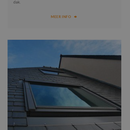
dak.
MEER INFO