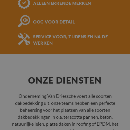
ALLEEN ERKENDE MERKEN
OOG VOOR DETAIL
SERVICE VOOR, TIJDENS EN NA DE
WERKEN
ONZE DIENSTEN
Onderneming Van Driessche voert alle soorten
dakbedekking uit, onze teams hebben een perfecte
beheersing voor het plaatsen van alle soorten
dakbedekkingen in o.a. teracotta pannen, beton,
natuurlijke leien, platte daken in roofing of EPDM, het