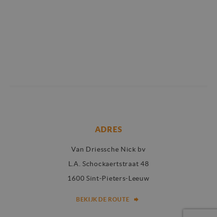
ADRES
Van Driessche Nick bv
L.A. Schockaertstraat 48
1600 Sint-Pieters-Leeuw
BEKIJK DE ROUTE