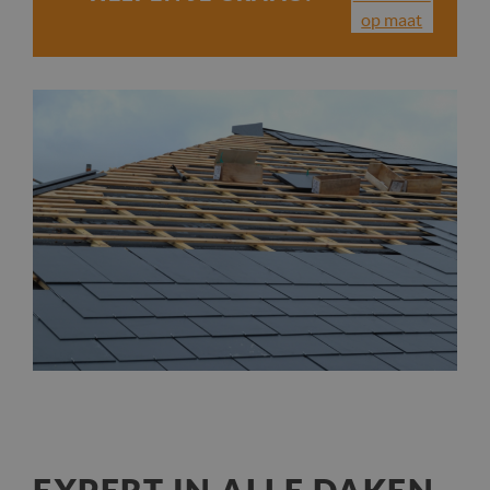
op maat