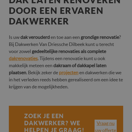
DOOR EEN ERVAREN
DAKWERKER
Is uw
dak verouderd
en toe aan een
grondige renovatie
?
Bij Dakwerken Van Driessche Dilbeek kunt u terecht
voor zowel
gedeeltelijke renovaties als complete
dakrenovaties
. Tijdens een renovatie kunt u ook
makkelijk meteen een
dakraam of dakkapel laten
plaatsen
. Bekijk zeker de
projecten
en dakwerken die we
in het verleden reeds hebben gerealiseerd om een idee te
krijgen van de mogelijkheden.
ZOEK JE EEN
DAKWERKER? WE
Vraag nu
HELPEN JE GRAAG!
uw offerte