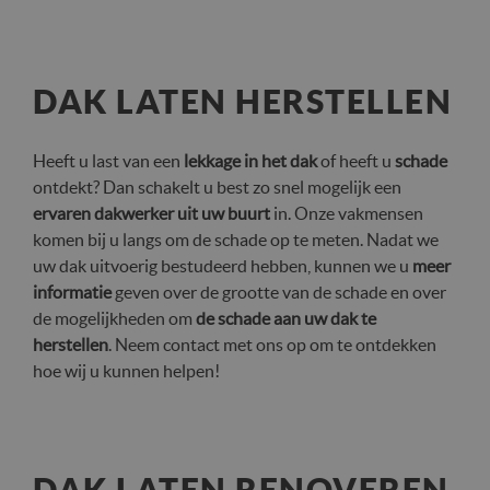
DAK LATEN HERSTELLEN
Heeft u last van een
lekkage in het dak
of heeft u
schade
ontdekt? Dan schakelt u best zo snel mogelijk een
ervaren dakwerker uit uw buurt
in. Onze vakmensen
komen bij u langs om de schade op te meten. Nadat we
uw dak uitvoerig bestudeerd hebben, kunnen we u
meer
informatie
geven over de grootte van de schade en over
de mogelijkheden om
de schade aan uw dak te
herstellen
. Neem contact met ons op om te ontdekken
hoe wij u kunnen helpen!
DAK LATEN RENOVEREN