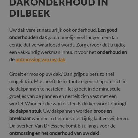
DAKONDERHOUD IN
DILBEEK
Uw dak vereist natuurlijk ook onderhoud.
Een goed
onderhouden dak
gaat namelijk veel langer mee dan
eentje dat verwaarloosd wordt. Zorg ervoor dat u tijdig
een vakkundig werkman inhuurt voor het
onderhoud en
de
ontmossing van uw dak
.
Groeit er mos op uw dak? Dan grijpt u best zo snel
mogelijk in. Mos heeft de irritante eigenschap om zich in
de dakpannen te nestelen. Het groeit in de minuscule
groefjes van de pannen en nestelt zich vast met een
wortel. Wanneer die wortel steeds dikker wordt,
springt
de dakpan stuk
. Uw dakpannen worden
broos en
breekbaar
wanneer u het mos niet tijdig laat verwijderen.
Dakwerken Van Driessche komt bij u langs voor de
ontmossing en het onderhoud van uw dak
!