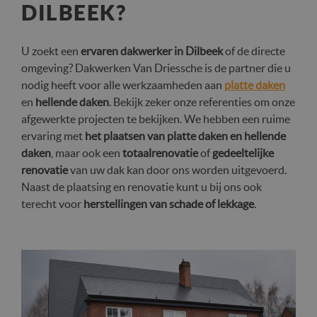
DILBEEK?
U zoekt een
ervaren dakwerker in Dilbeek
of de directe
omgeving? Dakwerken Van Driessche is de partner die u
nodig heeft voor alle werkzaamheden aan
platte daken
en
hellende daken
. Bekijk zeker onze referenties om onze
afgewerkte projecten te bekijken. We hebben een ruime
ervaring met
het plaatsen van platte daken en hellende
daken
, maar ook een
totaalrenovatie
of
gedeeltelijke
renovatie
van uw dak kan door ons worden uitgevoerd.
Naast de plaatsing en renovatie kunt u bij ons ook
terecht voor
herstellingen van schade of lekkage
.