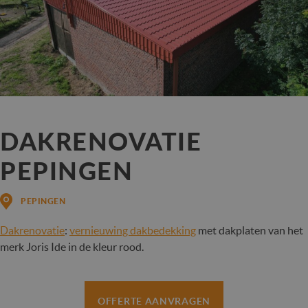
DAKRENOVATIE
PEPINGEN
PEPINGEN
Dakrenovatie
:
vernieuwing dakbedekking
met dakplaten van het
merk Joris Ide in de kleur rood.
OFFERTE AANVRAGEN