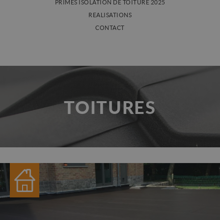
PRIMES ISOLATION DE TOITURE 2025
REALISATIONS
CONTACT
TOITURES