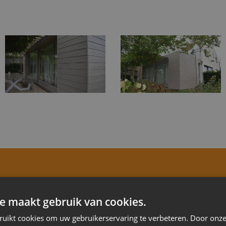
ANDER UN DEVIS GRAT
e maakt gebruik van cookies.
ruikt cookies om uw gebruikerservaring te verbeteren. Door onze