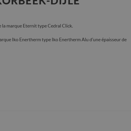
ORBEEK-DIJLE
 la marque Eternit type Cedral Click.
marque Iko Enertherm type Iko Enertherm Alu d’une épaisseur de