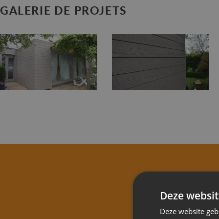
GALERIE DE PROJETS
DEM
Deze websit
Deze website geb