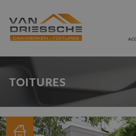
AC
TOITURES