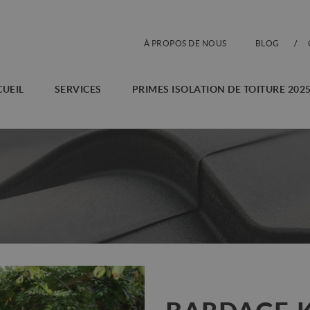
À PROPOS DE NOUS
BLOG
CUEIL
SERVICES
PRIMES ISOLATION DE TOITURE 202